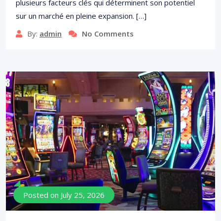
plusieurs facteurs clés qui déterminent son potentiel
sur un marché en pleine expansion. […]
By:
admin
No Comments
Posted on
July 25, 2026