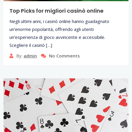
Top Picks for migliori casinò online
Negli ultimi anni, i casinò online hanno guadagnato
un’enorme popolarità, offrendo agli utenti
un’esperienza di gioco avvincente e accessibile.
Scegliere il casinò […]
By:
admin
No Comments