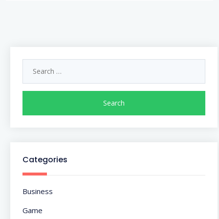
Search
for:
Categories
Business
Game