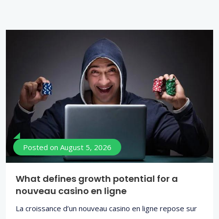
Posted on
August 5, 2026
What defines growth potential for a
nouveau casino en ligne
La croissance d’un nouveau casino en ligne repose sur