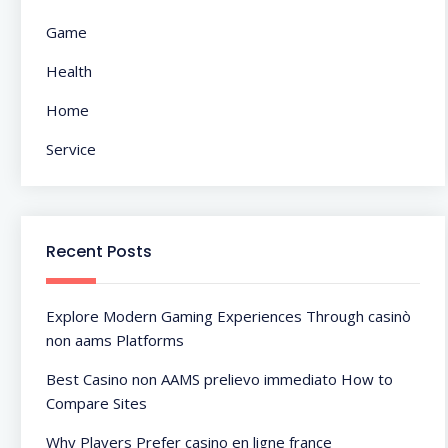
Game
Health
Home
Service
Recent Posts
Explore Modern Gaming Experiences Through casinò
non aams Platforms
Best Casino non AAMS prelievo immediato How to
Compare Sites
Why Players Prefer casino en ligne france