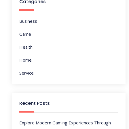
Categories
i
Business
g
Game
a
Health
t
Home
i
Service
o
n
Recent Posts
Explore Modern Gaming Experiences Through