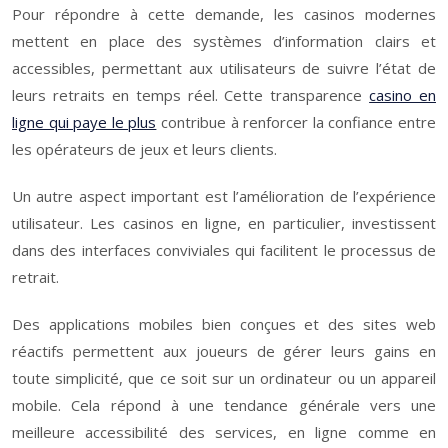
Pour répondre à cette demande, les casinos modernes
mettent en place des systèmes d’information clairs et
accessibles, permettant aux utilisateurs de suivre l’état de
leurs retraits en temps réel. Cette transparence
casino en
ligne qui paye le plus
contribue à renforcer la confiance entre
les opérateurs de jeux et leurs clients.
Un autre aspect important est l’amélioration de l’expérience
utilisateur. Les casinos en ligne, en particulier, investissent
dans des interfaces conviviales qui facilitent le processus de
retrait.
Des applications mobiles bien conçues et des sites web
réactifs permettent aux joueurs de gérer leurs gains en
toute simplicité, que ce soit sur un ordinateur ou un appareil
mobile. Cela répond à une tendance générale vers une
meilleure accessibilité des services, en ligne comme en