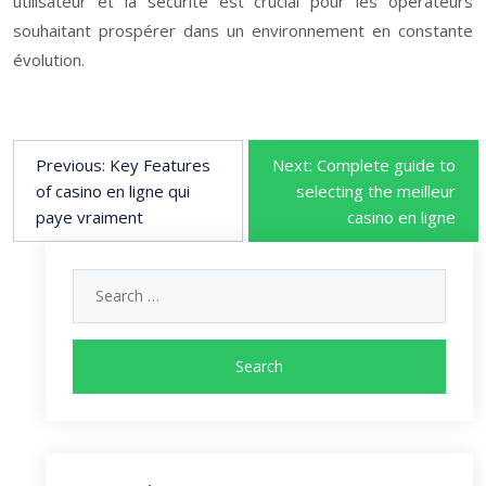
utilisateur et la sécurité est crucial pour les opérateurs
souhaitant prospérer dans un environnement en constante
évolution.
P
Previous:
Key Features
Next:
Complete guide to
of casino en ligne qui
selecting the meilleur
o
paye vraiment
casino en ligne
s
Search
for:
t
n
a
v