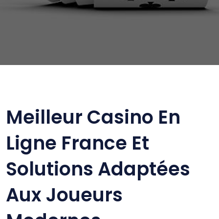
Meilleur Casino En
Ligne France Et
Solutions Adaptées
Aux Joueurs