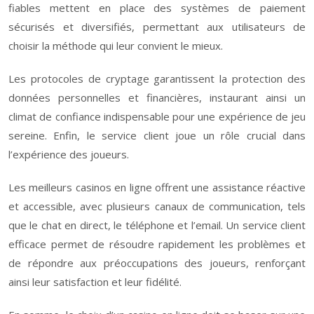
fiables mettent en place des systèmes de paiement
sécurisés et diversifiés, permettant aux utilisateurs de
choisir la méthode qui leur convient le mieux.
Les protocoles de cryptage garantissent la protection des
données personnelles et financières, instaurant ainsi un
climat de confiance indispensable pour une expérience de jeu
sereine. Enfin, le service client joue un rôle crucial dans
l’expérience des joueurs.
Les meilleurs casinos en ligne offrent une assistance réactive
et accessible, avec plusieurs canaux de communication, tels
que le chat en direct, le téléphone et l’email. Un service client
efficace permet de résoudre rapidement les problèmes et
de répondre aux préoccupations des joueurs, renforçant
ainsi leur satisfaction et leur fidélité.