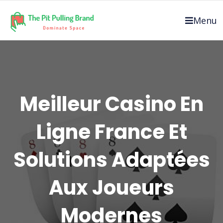
Skip
to
Menu
content
Meilleur Casino En
Ligne France Et
Solutions Adaptées
Aux Joueurs
Modernes