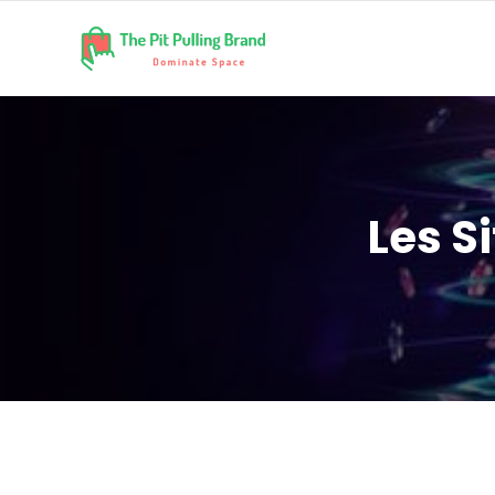
Skip
to
content
Les S