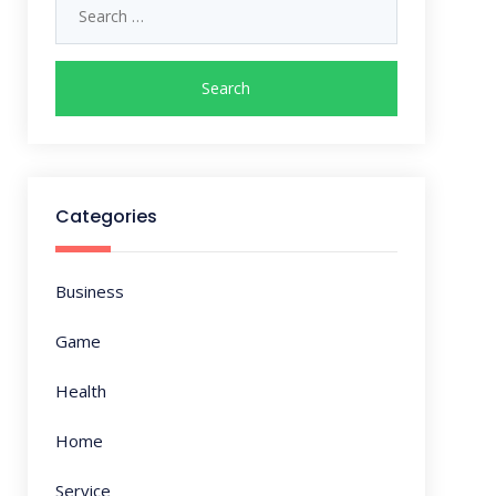
Search
for:
Categories
Business
Game
Health
Home
Service