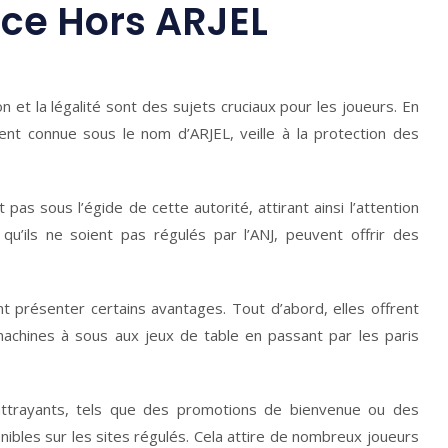
nce Hors ARJEL
n et la légalité sont des sujets cruciaux pour les joueurs. En
ment connue sous le nom d’ARJEL, veille à la protection des
pas sous l’égide de cette autorité, attirant ainsi l’attention
qu’ils ne soient pas régulés par l’ANJ, peuvent offrir des
 présenter certains avantages. Tout d’abord, elles offrent
machines à sous aux jeux de table en passant par les paris
ttrayants, tels que des promotions de bienvenue ou des
ibles sur les sites régulés. Cela attire de nombreux joueurs