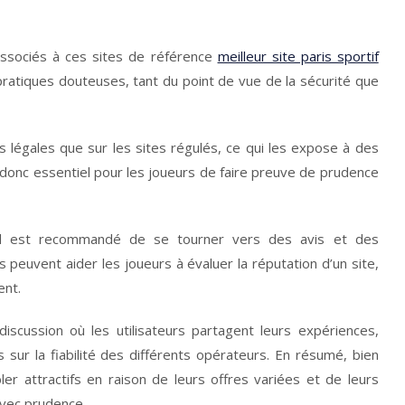
 associés à ces sites de référence
meilleur site paris sportif
pratiques douteuses, tant du point de vue de la sécurité que
légales que sur les sites régulés, ce qui les expose à des
 donc essentiel pour les joueurs de faire preuve de prudence
 il est recommandé de se tourner vers des avis et des
peuvent aider les joueurs à évaluer la réputation d’un site,
ent.
discussion où les utilisateurs partagent leurs expériences,
 sur la fiabilité des différents opérateurs. En résumé, bien
r attractifs en raison de leurs offres variées et de leurs
avec prudence.