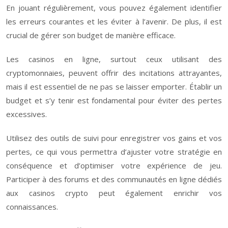
En jouant régulièrement, vous pouvez également identifier
les erreurs courantes et les éviter à l’avenir. De plus, il est
crucial de gérer son budget de manière efficace.
Les casinos en ligne, surtout ceux utilisant des
cryptomonnaies, peuvent offrir des incitations attrayantes,
mais il est essentiel de ne pas se laisser emporter. Établir un
budget et s’y tenir est fondamental pour éviter des pertes
excessives.
Utilisez des outils de suivi pour enregistrer vos gains et vos
pertes, ce qui vous permettra d’ajuster votre stratégie en
conséquence et d’optimiser votre expérience de jeu.
Participer à des forums et des communautés en ligne dédiés
aux casinos crypto peut également enrichir vos
connaissances.