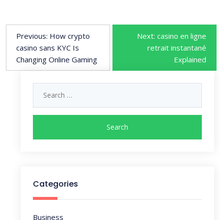
P
Previous:
How crypto
Next:
casino en ligne
casino sans KYC Is
retrait instantané
o
Changing Online Gaming
Explained
s
Search
for:
t
n
a
v
Categories
i
Business