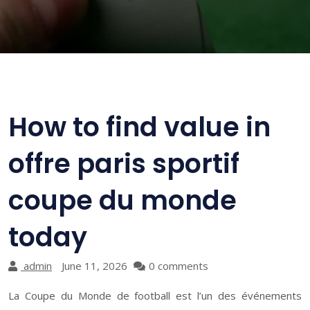
How to find value in
offre paris sportif
coupe du monde
today
admin
June 11, 2026
0 comments
La Coupe du Monde de football est l’un des événements