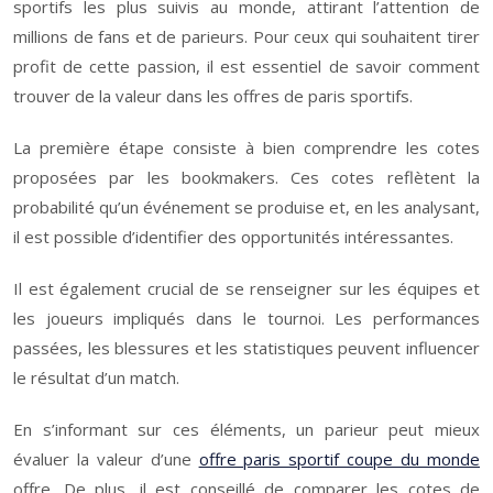
sportifs les plus suivis au monde, attirant l’attention de
millions de fans et de parieurs. Pour ceux qui souhaitent tirer
profit de cette passion, il est essentiel de savoir comment
trouver de la valeur dans les offres de paris sportifs.
La première étape consiste à bien comprendre les cotes
proposées par les bookmakers. Ces cotes reflètent la
probabilité qu’un événement se produise et, en les analysant,
il est possible d’identifier des opportunités intéressantes.
Il est également crucial de se renseigner sur les équipes et
les joueurs impliqués dans le tournoi. Les performances
passées, les blessures et les statistiques peuvent influencer
le résultat d’un match.
En s’informant sur ces éléments, un parieur peut mieux
évaluer la valeur d’une
offre paris sportif coupe du monde
offre. De plus, il est conseillé de comparer les cotes de