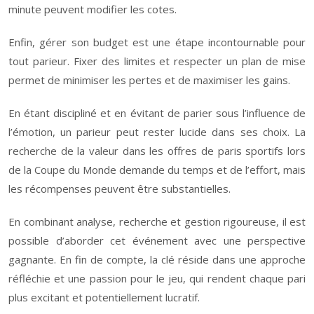
minute peuvent modifier les cotes.
Enfin, gérer son budget est une étape incontournable pour
tout parieur. Fixer des limites et respecter un plan de mise
permet de minimiser les pertes et de maximiser les gains.
En étant discipliné et en évitant de parier sous l’influence de
l’émotion, un parieur peut rester lucide dans ses choix. La
recherche de la valeur dans les offres de paris sportifs lors
de la Coupe du Monde demande du temps et de l’effort, mais
les récompenses peuvent être substantielles.
En combinant analyse, recherche et gestion rigoureuse, il est
possible d’aborder cet événement avec une perspective
gagnante. En fin de compte, la clé réside dans une approche
réfléchie et une passion pour le jeu, qui rendent chaque pari
plus excitant et potentiellement lucratif.