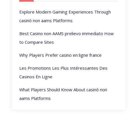
Explore Modern Gaming Experiences Through
casinò non aams Platforms
Best Casino non AAMS prelievo immediato How
to Compare Sites
Why Players Prefer casino en ligne france
Les Promotions Les Plus Intéressantes Des
Casinos En Ligne
What Players Should Know About casinò non
aams Platforms