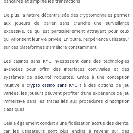
bancaires et simplifie les transactions.
De plus, la nature décentralisée des cryptomonnaies permet
aux joueurs de parier sans craindre une surveillance
excessive, ce qui est particulièrement attrayant pour ceux
qui valorisent leur vie privée. En outre, l’expérience utilisateur
sur ces plateformes s’améliore constamment.
Les casinos sans KYC investissent dans des technologies
avancées pour offrir des interfaces conviviales et des
systèmes de sécurité robustes. Grâce à une conception
intuitive e
crypto casino sans KYC
t à des options de jeu
variées, les joueurs peuvent profiter d’une expérience de jeu
immersive sans les tracas liés aux procédures d’inscription
classiques.
Cela a également conduit à une fidélisation accrue des clients,
car les utilisateurs sont plus enclins à revenir sur des