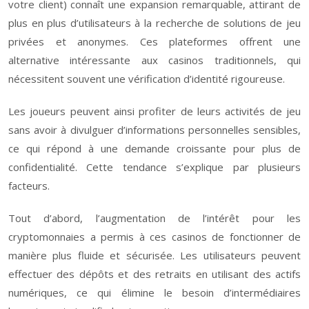
votre client) connaît une expansion remarquable, attirant de
plus en plus d’utilisateurs à la recherche de solutions de jeu
privées et anonymes. Ces plateformes offrent une
alternative intéressante aux casinos traditionnels, qui
nécessitent souvent une vérification d’identité rigoureuse.
Les joueurs peuvent ainsi profiter de leurs activités de jeu
sans avoir à divulguer d’informations personnelles sensibles,
ce qui répond à une demande croissante pour plus de
confidentialité. Cette tendance s’explique par plusieurs
facteurs.
Tout d’abord, l’augmentation de l’intérêt pour les
cryptomonnaies a permis à ces casinos de fonctionner de
manière plus fluide et sécurisée. Les utilisateurs peuvent
effectuer des dépôts et des retraits en utilisant des actifs
numériques, ce qui élimine le besoin d’intermédiaires