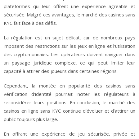
plateformes qui leur offrent une expérience agréable et
sécurisée. Malgré ces avantages, le marché des casinos sans
KYC fait face à des défis.
La régulation est un sujet délicat, car de nombreux pays
imposent des restrictions sur les jeux en ligne et l’utilisation
des cryptomonnaies. Les opérateurs doivent naviguer dans
un paysage juridique complexe, ce qui peut limiter leur
capacité à attirer des joueurs dans certaines régions.
Cependant, la montée en popularité des casinos sans
vérification d’identité pourrait inciter les régulateurs à
reconsidérer leurs positions. En conclusion, le marché des
casinos en ligne sans KYC continue d’évoluer et d’attirer un
public toujours plus large.
En offrant une expérience de jeu sécurisée, privée et