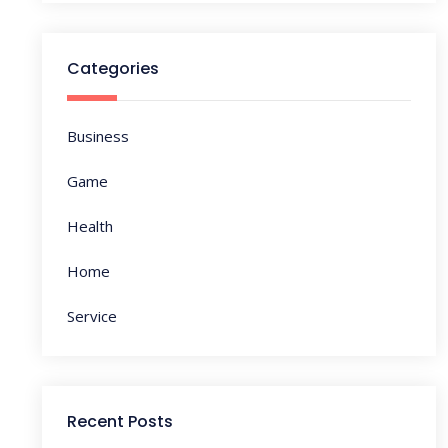
a
v
Categories
i
Business
g
Game
a
Health
t
Home
i
Service
o
n
Recent Posts